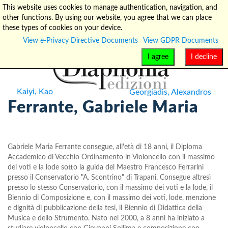
This website uses cookies to manage authentication, navigation, and
other functions. By using our website, you agree that we can place
info@diaphonia.net
+39-090-8931952
these types of cookies on your device.
View e-Privacy Directive Documents
View GDPR Documents
I agree
I decline
Kaiyi, Kao
Georgiadis, Alexandros
Ferrante, Gabriele Maria
Gabriele Maria Ferrante consegue, all'età di 18 anni, il Diploma
Accademico di Vecchio Ordinamento in Violoncello con il massimo
dei voti e la lode sotto la guida del Maestro Francesco Ferrarini
presso il Conservatorio "A. Scontrino" di Trapani. Consegue altresì
presso lo stesso Conservatorio, con il massimo dei voti e la lode, il
Biennio di Composizione e, con il massimo dei voti, lode, menzione
e dignità di pubblicazione della tesi, il Biennio di Didattica della
Musica e dello Strumento. Nato nel 2000, a 8 anni ha iniziato a