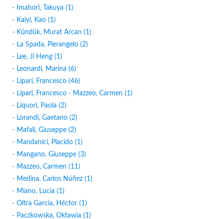
- Imahori, Takuya (1)
- Kaiyi, Kao (1)
- Kündük, Murat Arcan (1)
- La Spada, Pierangelo (2)
- Lee, Ji Heng (1)
- Leonardi, Marina (6)
- Lipari, Francesco (46)
- Lipari, Francesco - Mazzeo, Carmen (1)
- Liquori, Paola (2)
- Lorandi, Gaetano (2)
- Mafali, Giuseppe (2)
- Mandanici, Placido (1)
- Mangano, Giuseppe (3)
- Mazzeo, Carmen (11)
- Medina, Carlos Núñez (1)
- Miano, Lucia (1)
- Oltra Garcìa, Héctor (1)
- Paczkowska, Oktawia (1)