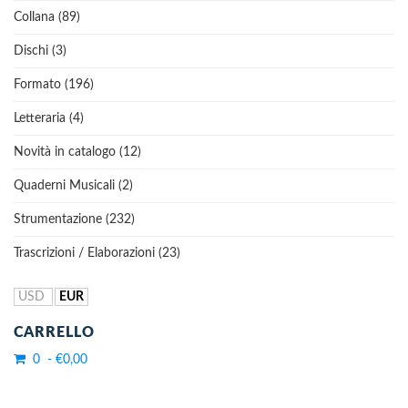
Collana (89)
Dischi (3)
Formato (196)
Letteraria (4)
Novità in catalogo (12)
Quaderni Musicali (2)
Strumentazione (232)
Trascrizioni / Elaborazioni (23)
USD
EUR
CARRELLO
0 - €0,00