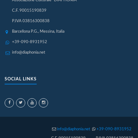
Associazione Culturale "DIAPHONIA"
C.F. 90015190839
P.IVA 03816300838
Barcellona P.G., Messina, Italia
+39-090-8931952
info@diaphonia.net
SOCIAL LINKS
info@diaphonia.net
+39-090-8931952