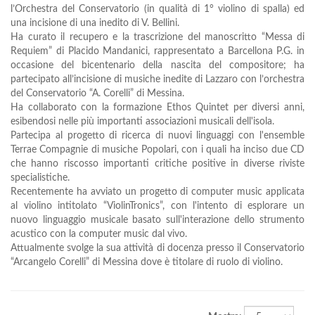
l’Orchestra del Conservatorio (in qualità di 1° violino di spalla) ed
una incisione di una inedito di V. Bellini.
Ha curato il recupero e la trascrizione del manoscritto “Messa di
Requiem” di Placido Mandanici, rappresentato a Barcellona P.G. in
occasione del bicentenario della nascita del compositore; ha
partecipato all’incisione di musiche inedite di Lazzaro con l’orchestra
del Conservatorio “A. Corelli” di Messina.
Ha collaborato con la formazione Ethos Quintet per diversi anni,
esibendosi nelle più importanti associazioni musicali dell'isola.
Partecipa al progetto di ricerca di nuovi linguaggi con l'ensemble
Terrae Compagnie di musiche Popolari, con i quali ha inciso due CD
che hanno riscosso importanti critiche positive in diverse riviste
specialistiche.
Recentemente ha avviato un progetto di computer music applicata
al violino intitolato “ViolinTronics”, con l'intento di esplorare un
nuovo linguaggio musicale basato sull'interazione dello strumento
acustico con la computer music dal vivo.
Attualmente svolge la sua attività di docenza presso il Conservatorio
“Arcangelo Corelli” di Messina dove è titolare di ruolo di violino.