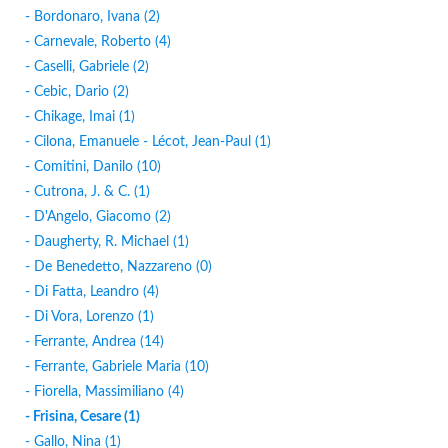
- Bordonaro, Ivana (2)
- Carnevale, Roberto (4)
- Caselli, Gabriele (2)
- Cebic, Dario (2)
- Chikage, Imai (1)
- Cilona, Emanuele - Lécot, Jean-Paul (1)
- Comitini, Danilo (10)
- Cutrona, J. & C. (1)
- D'Angelo, Giacomo (2)
- Daugherty, R. Michael (1)
- De Benedetto, Nazzareno (0)
- Di Fatta, Leandro (4)
- Di Vora, Lorenzo (1)
- Ferrante, Andrea (14)
- Ferrante, Gabriele Maria (10)
- Fiorella, Massimiliano (4)
- Frisina, Cesare (1)
- Gallo, Nina (1)