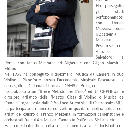
Fusconi.
Ha proseguito
gli studi
perfezionandosi
con Franco
Mezzena presso
l’Accademia
Musicale
Pescarese, con
Antonio
Salvatore a
Roma, con Janos Meszaros ad Alghero e con Gigino Maestri a
Milano.
Nel 1993 ha conseguito il diploma di Musica da Camera in duo
Violino - Pianoforte presso l’Accademia Musicale Pescarese. Ha
conseguito il Diploma di laurea al DAMS di Bologna.
Ha pubblicato un “Breve Metodo per l’Arco” ed. UTORPHEUS; è
direttore artistico della “Master Class di Violino e Musica da
Camera” organizzata dalla “Pro Loco Artemisia” di Castroreale (ME);
ha partecipato a numerosi concerti in qualità di violino solista con
artisti del calibro di Franco Mezzena, in formazioni cameristiche e
orchestrali, fra cui Ars Musica, Camerata Polifonica Siciliana etc.
Ha partecipato in qualità di strumentista a 2 incisioni con