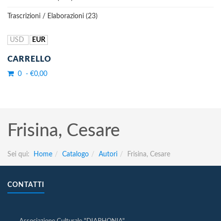
Trascrizioni / Elaborazioni (23)
USD
EUR
CARRELLO
0 - €0,00
Frisina, Cesare
Sei qui:
Home
Catalogo
Autori
Frisina, Cesare
CONTATTI