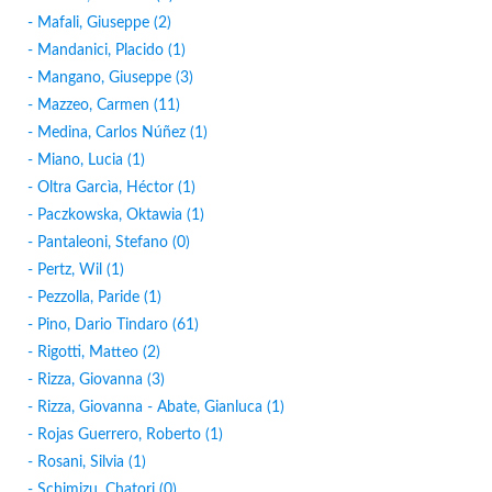
- Mafali, Giuseppe (2)
- Mandanici, Placido (1)
- Mangano, Giuseppe (3)
- Mazzeo, Carmen (11)
- Medina, Carlos Núñez (1)
- Miano, Lucia (1)
- Oltra Garcìa, Héctor (1)
- Paczkowska, Oktawia (1)
- Pantaleoni, Stefano (0)
- Pertz, Wil (1)
- Pezzolla, Paride (1)
- Pino, Dario Tindaro (61)
- Rigotti, Matteo (2)
- Rizza, Giovanna (3)
- Rizza, Giovanna - Abate, Gianluca (1)
- Rojas Guerrero, Roberto (1)
- Rosani, Silvia (1)
- Schimizu, Chatori (0)