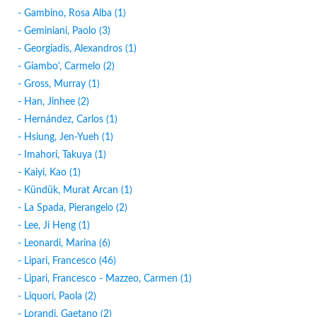
- Gambino, Rosa Alba (1)
- Geminiani, Paolo (3)
- Georgiadis, Alexandros (1)
- Giambo', Carmelo (2)
- Gross, Murray (1)
- Han, Jinhee (2)
- Hernández, Carlos (1)
- Hsiung, Jen-Yueh (1)
- Imahori, Takuya (1)
- Kaiyi, Kao (1)
- Kündük, Murat Arcan (1)
- La Spada, Pierangelo (2)
- Lee, Ji Heng (1)
- Leonardi, Marina (6)
- Lipari, Francesco (46)
- Lipari, Francesco - Mazzeo, Carmen (1)
- Liquori, Paola (2)
- Lorandi, Gaetano (2)