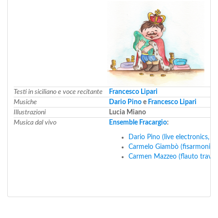
Testi in siciliano e voce recitante
Francesco Lipari
Musiche
Dario Pino
e
Francesco Lipari
Illustrazioni
Lucia Miano
Musica dal vivo
Ensemble Fracargio
:
Dario Pino (live electronics, ta
Carmelo Giambò (fisarmonica
Carmen Mazzeo (flauto traverso