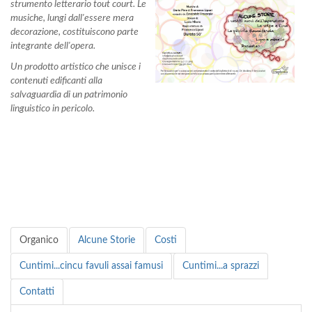
strumento letterario tout court. Le
musiche, lungi dall'essere mera
decorazione, costituiscono parte
integrante dell'opera.
Un prodotto artistico che unisce i
contenuti edificanti alla
salvaguardia di un patrimonio
linguistico in pericolo.
Organico
Alcune Storie
Costi
Cuntimi...cincu favuli assai famusi
Cuntimi...a sprazzi
Contatti