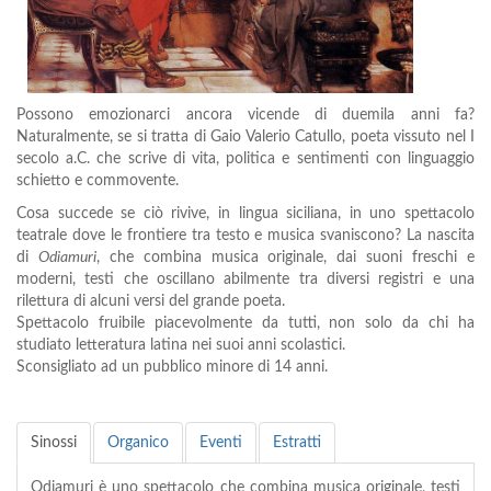
Possono emozionarci ancora vicende di duemila anni fa?
Naturalmente, se si tratta di Gaio Valerio Catullo, poeta vissuto nel I
secolo a.C. che scrive di vita, politica e sentimenti con linguaggio
schietto e commovente.
Cosa succede se ciò rivive, in lingua siciliana, in uno spettacolo
teatrale dove le frontiere tra testo e musica svaniscono? La nascita
di
Odiamuri
, che combina musica originale, dai suoni freschi e
moderni, testi che oscillano abilmente tra diversi registri e una
rilettura di alcuni versi del grande poeta.
Spettacolo fruibile piacevolmente da tutti, non solo da chi ha
studiato letteratura latina nei suoi anni scolastici.
Sconsigliato ad un pubblico minore di 14 anni.
Sinossi
Organico
Eventi
Estratti
Odiamuri è uno spettacolo che combina musica originale, testi