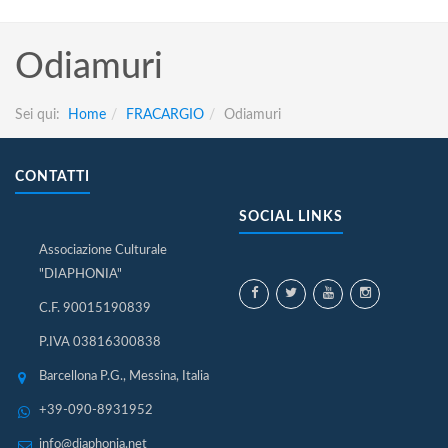
Odiamuri
Sei qui:
Home
FRACARGIO
Odiamuri
CONTATTI
SOCIAL LINKS
Associazione Culturale
"DIAPHONIA"
C.F. 90015190839
P.IVA 03816300838
Barcellona P.G., Messina, Italia
+39-090-8931952
info@diaphonia.net