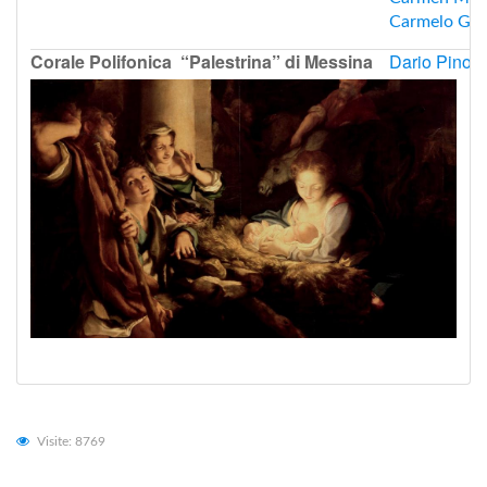
Carmelo Gi
Corale Polifonica “Palestrina” di Messina
Dario Pino
(
Visite: 8769