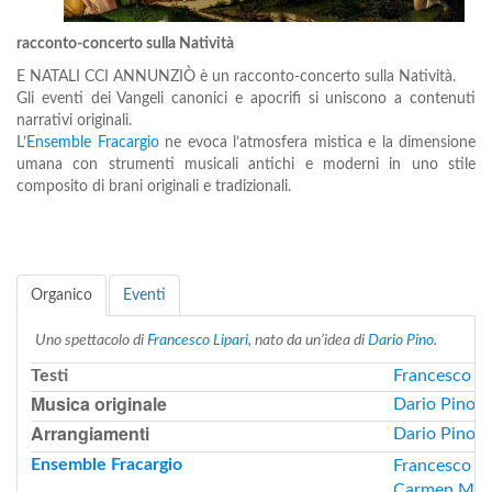
racconto-concerto sulla Natività
E NATALI CCI ANNUNZIÒ è un racconto-concerto sulla Natività.
Gli eventi dei Vangeli canonici e apocrifi si uniscono a contenuti
narrativi originali.
L’
Ensemble Fracargio
ne evoca l’atmosfera mistica e la dimensione
umana con strumenti musicali antichi e moderni in uno stile
composito di brani originali e tradizionali.
Organico
Eventi
Uno spettacolo di
Francesco Lipari
, nato da un’idea di
Dario Pino
.
Testi
Francesco Li
Musica originale
Dario Pino
Arrangiamenti
Dario Pino
Ensemble Fracargio
Francesco Li
Carmen Maz