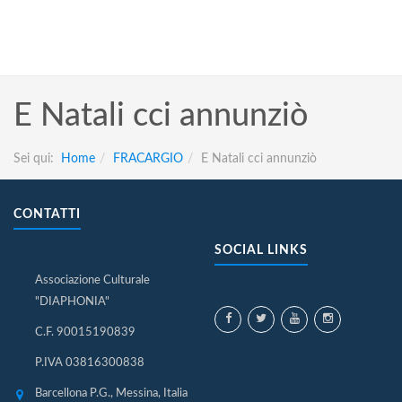
E Natali cci annunziò
Sei qui:
Home
FRACARGIO
E Natali cci annunziò
CONTATTI
SOCIAL LINKS
Associazione Culturale
"DIAPHONIA"
C.F. 90015190839
P.IVA 03816300838
Barcellona P.G., Messina, Italia