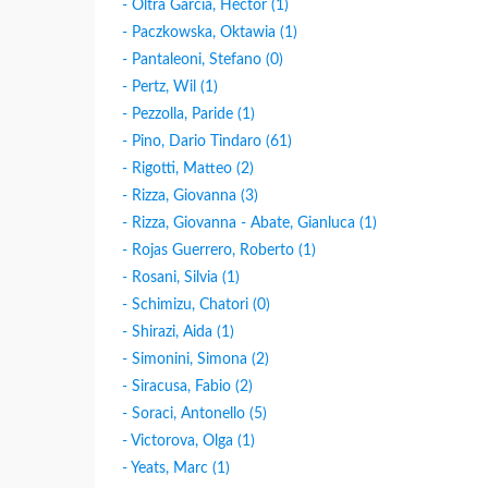
- Oltra Garcìa, Héctor (1)
- Paczkowska, Oktawia (1)
- Pantaleoni, Stefano (0)
- Pertz, Wil (1)
- Pezzolla, Paride (1)
- Pino, Dario Tindaro (61)
- Rigotti, Matteo (2)
- Rizza, Giovanna (3)
- Rizza, Giovanna - Abate, Gianluca (1)
- Rojas Guerrero, Roberto (1)
- Rosani, Silvia (1)
- Schimizu, Chatori (0)
- Shirazi, Aida (1)
- Simonini, Simona (2)
- Siracusa, Fabio (2)
- Soraci, Antonello (5)
- Victorova, Olga (1)
- Yeats, Marc (1)