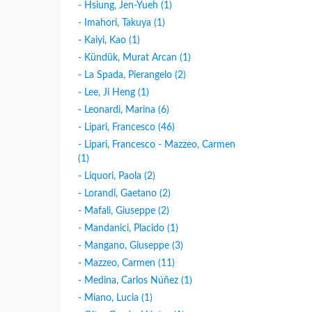
- Hsiung, Jen-Yueh (1)
- Imahori, Takuya (1)
- Kaiyi, Kao (1)
- Kündük, Murat Arcan (1)
- La Spada, Pierangelo (2)
- Lee, Ji Heng (1)
- Leonardi, Marina (6)
- Lipari, Francesco (46)
- Lipari, Francesco - Mazzeo, Carmen
(1)
- Liquori, Paola (2)
- Lorandi, Gaetano (2)
- Mafali, Giuseppe (2)
- Mandanici, Placido (1)
- Mangano, Giuseppe (3)
- Mazzeo, Carmen (11)
- Medina, Carlos Núñez (1)
- Miano, Lucia (1)