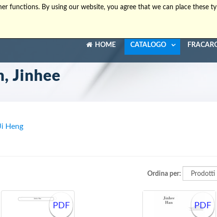
er functions. By using our website, you agree that we can place these ty
HOME
CATALOGO
FRACAR
, Jinhee
Ji Heng
Ordina per:
PDF
PDF