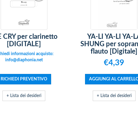
CRY per clarinetto
YA-LI YA-LI YA-L
[DIGITALE]
SHUNG per sopran
flauto [Digitale]
hiedi informazioni acquisto:
info@diaphonia.net
€4,39
+ Lista dei desideri
+ Lista dei desideri