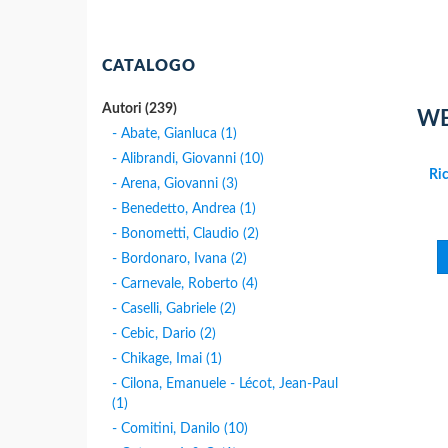
CATALOGO
Autori (239)
WE 
- Abate, Gianluca (1)
- Alibrandi, Giovanni (10)
Ric
- Arena, Giovanni (3)
- Benedetto, Andrea (1)
- Bonometti, Claudio (2)
- Bordonaro, Ivana (2)
- Carnevale, Roberto (4)
- Caselli, Gabriele (2)
- Cebic, Dario (2)
- Chikage, Imai (1)
- Cilona, Emanuele - Lécot, Jean-Paul
(1)
- Comitini, Danilo (10)