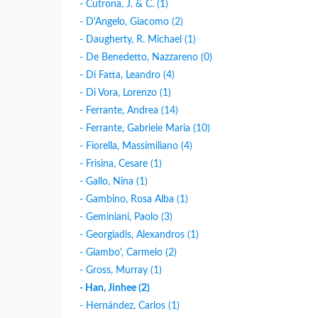
- Cutrona, J. & C. (1)
- D'Angelo, Giacomo (2)
- Daugherty, R. Michael (1)
- De Benedetto, Nazzareno (0)
- Di Fatta, Leandro (4)
- Di Vora, Lorenzo (1)
- Ferrante, Andrea (14)
- Ferrante, Gabriele Maria (10)
- Fiorella, Massimiliano (4)
- Frisina, Cesare (1)
- Gallo, Nina (1)
- Gambino, Rosa Alba (1)
- Geminiani, Paolo (3)
- Georgiadis, Alexandros (1)
- Giambo', Carmelo (2)
- Gross, Murray (1)
- Han, Jinhee (2)
- Hernández, Carlos (1)