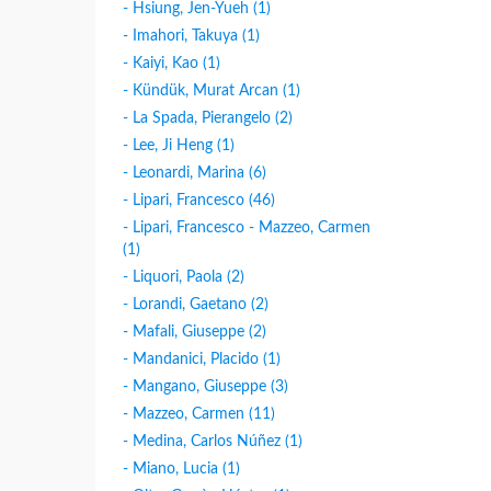
- Hsiung, Jen-Yueh (1)
- Imahori, Takuya (1)
- Kaiyi, Kao (1)
- Kündük, Murat Arcan (1)
- La Spada, Pierangelo (2)
- Lee, Ji Heng (1)
- Leonardi, Marina (6)
- Lipari, Francesco (46)
- Lipari, Francesco - Mazzeo, Carmen
(1)
- Liquori, Paola (2)
- Lorandi, Gaetano (2)
- Mafali, Giuseppe (2)
- Mandanici, Placido (1)
- Mangano, Giuseppe (3)
- Mazzeo, Carmen (11)
- Medina, Carlos Núñez (1)
- Miano, Lucia (1)