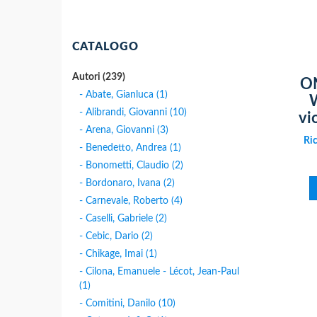
CATALOGO
Autori (239)
ON
- Abate, Gianluca (1)
W
- Alibrandi, Giovanni (10)
vi
- Arena, Giovanni (3)
Ric
- Benedetto, Andrea (1)
- Bonometti, Claudio (2)
- Bordonaro, Ivana (2)
- Carnevale, Roberto (4)
- Caselli, Gabriele (2)
- Cebic, Dario (2)
- Chikage, Imai (1)
- Cilona, Emanuele - Lécot, Jean-Paul
(1)
- Comitini, Danilo (10)