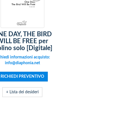
E DAY, THE BIRD
ILL BE FREE per
olino solo [Digitale]
hiedi informazioni acquisto:
info@diaphonia.net
+ Lista dei desideri