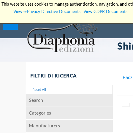
This website uses cookies to manage authentication, navigation, and oth
View e-Privacy Directive Documents
View GDPR Documents
Shi
FILTRI DI RICERCA
Pacz
Reset All
Search
Categories
Manufacturers