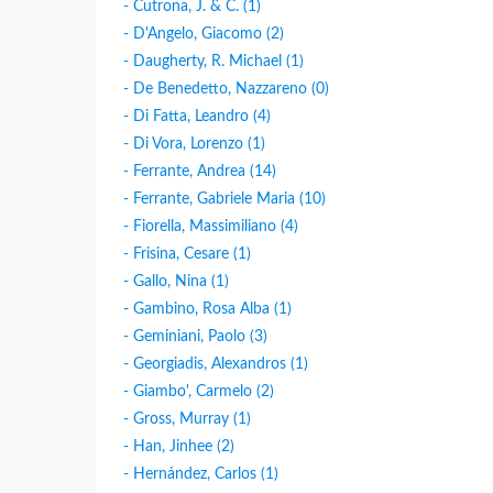
- Cutrona, J. & C. (1)
- D'Angelo, Giacomo (2)
- Daugherty, R. Michael (1)
- De Benedetto, Nazzareno (0)
- Di Fatta, Leandro (4)
- Di Vora, Lorenzo (1)
- Ferrante, Andrea (14)
- Ferrante, Gabriele Maria (10)
- Fiorella, Massimiliano (4)
- Frisina, Cesare (1)
- Gallo, Nina (1)
- Gambino, Rosa Alba (1)
- Geminiani, Paolo (3)
- Georgiadis, Alexandros (1)
- Giambo', Carmelo (2)
- Gross, Murray (1)
- Han, Jinhee (2)
- Hernández, Carlos (1)