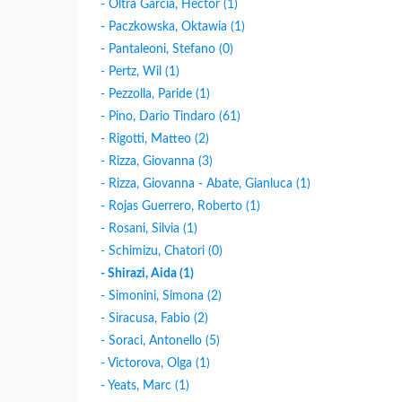
- Oltra Garcìa, Héctor (1)
- Paczkowska, Oktawia (1)
- Pantaleoni, Stefano (0)
- Pertz, Wil (1)
- Pezzolla, Paride (1)
- Pino, Dario Tindaro (61)
- Rigotti, Matteo (2)
- Rizza, Giovanna (3)
- Rizza, Giovanna - Abate, Gianluca (1)
- Rojas Guerrero, Roberto (1)
- Rosani, Silvia (1)
- Schimizu, Chatori (0)
- Shirazi, Aida (1)
- Simonini, Simona (2)
- Siracusa, Fabio (2)
- Soraci, Antonello (5)
- Victorova, Olga (1)
- Yeats, Marc (1)