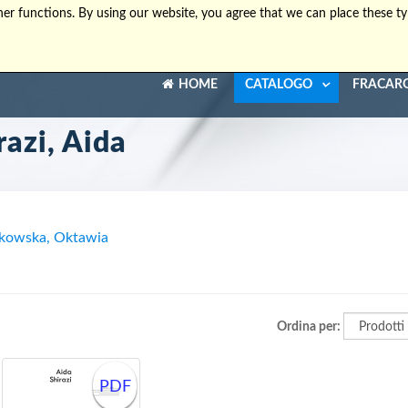
er functions. By using our website, you agree that we can place these ty
HOME
CATALOGO
FRACAR
razi, Aida
kowska, Oktawia
Ordina per:
PDF