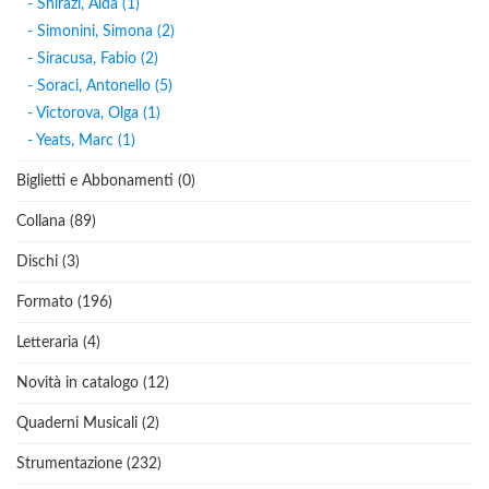
- Shirazi, Aida (1)
- Simonini, Simona (2)
- Siracusa, Fabio (2)
- Soraci, Antonello (5)
- Victorova, Olga (1)
- Yeats, Marc (1)
Biglietti e Abbonamenti (0)
Collana (89)
Dischi (3)
Formato (196)
Letteraria (4)
Novità in catalogo (12)
Quaderni Musicali (2)
Strumentazione (232)