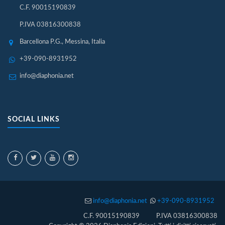
C.F. 90015190839
P.IVA 03816300838
Barcellona P.G., Messina, Italia
+39-090-8931952
info@diaphonia.net
SOCIAL LINKS
info@diaphonia.net
+39-090-8931952
C.F. 90015190839 P.IVA 03816300838