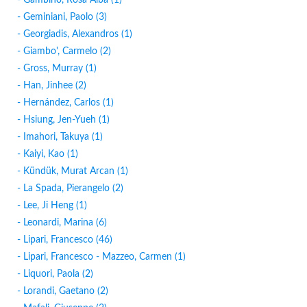
- Gambino, Rosa Alba (1)
- Geminiani, Paolo (3)
- Georgiadis, Alexandros (1)
- Giambo', Carmelo (2)
- Gross, Murray (1)
- Han, Jinhee (2)
- Hernández, Carlos (1)
- Hsiung, Jen-Yueh (1)
- Imahori, Takuya (1)
- Kaiyi, Kao (1)
- Kündük, Murat Arcan (1)
- La Spada, Pierangelo (2)
- Lee, Ji Heng (1)
- Leonardi, Marina (6)
- Lipari, Francesco (46)
- Lipari, Francesco - Mazzeo, Carmen (1)
- Liquori, Paola (2)
- Lorandi, Gaetano (2)