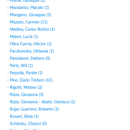
- Mafali, Giuseppe (2)
- Mandanici, Placido (1)
- Mangano, Giuseppe (3)
- Mazzeo, Carmen (11)
- Medina, Carlos Núñez (1)
- Miano, Lucia (1)
- Oltra Garcìa, Héctor (1)
- Paczkowska, Oktawia (1)
- Pantaleoni, Stefano (0)
- Pertz, Wil (1)
- Pezzolla, Paride (1)
- Pino, Dario Tindaro (61)
- Rigotti, Matteo (2)
- Rizza, Giovanna (3)
- Rizza, Giovanna - Abate, Gianluca (1)
- Rojas Guerrero, Roberto (1)
- Rosani, Silvia (1)
- Schimizu, Chatori (0)