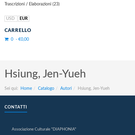
Trascrizioni / Elaborazioni (23)
USD
EUR
CARRELLO
0 - €0,00
Hsiung, Jen-Yueh
Sei qui:
Home
Catalogo
Autori
Hsiung, Jen-Yueh
CONTATTI
Associazione Culturale "DIAPHONIA"