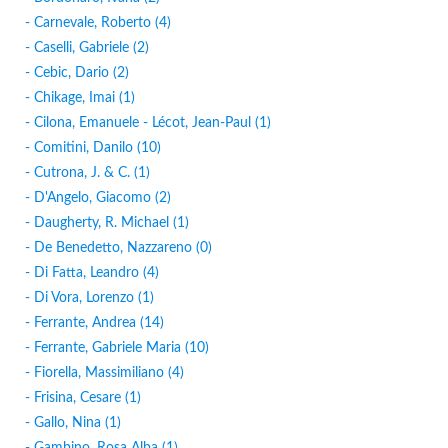
- Carnevale, Roberto (4)
- Caselli, Gabriele (2)
- Cebic, Dario (2)
- Chikage, Imai (1)
- Cilona, Emanuele - Lécot, Jean-Paul (1)
- Comitini, Danilo (10)
- Cutrona, J. & C. (1)
- D'Angelo, Giacomo (2)
- Daugherty, R. Michael (1)
- De Benedetto, Nazzareno (0)
- Di Fatta, Leandro (4)
- Di Vora, Lorenzo (1)
- Ferrante, Andrea (14)
- Ferrante, Gabriele Maria (10)
- Fiorella, Massimiliano (4)
- Frisina, Cesare (1)
- Gallo, Nina (1)