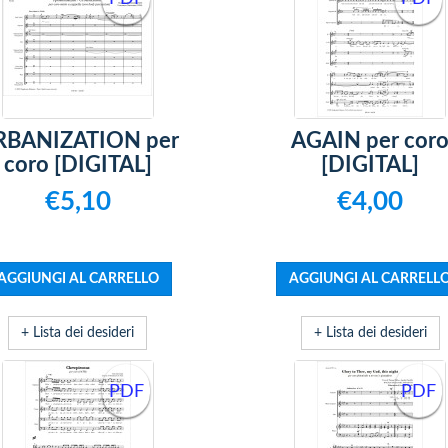
RBANIZATION per
AGAIN per cor
coro [DIGITAL]
[DIGITAL]
€5,10
€4,00
+ Lista dei desideri
+ Lista dei desideri
PDF
PDF