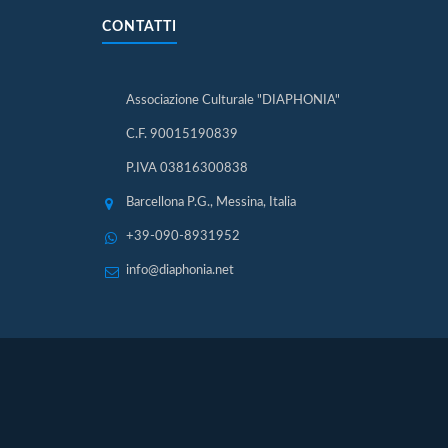
CONTATTI
Associazione Culturale "DIAPHONIA"
C.F. 90015190839
P.IVA 03816300838
Barcellona P.G., Messina, Italia
+39-090-8931952
info@diaphonia.net