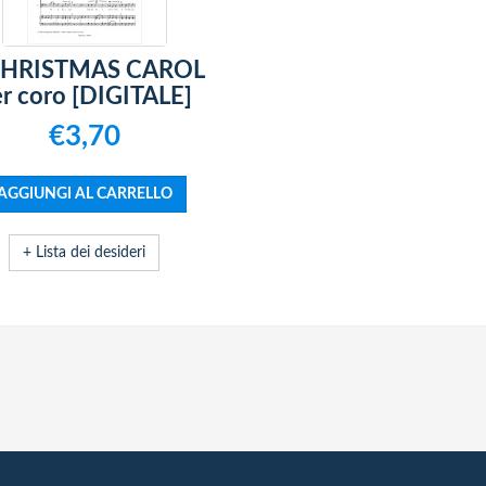
CHRISTMAS CAROL
r coro [DIGITALE]
€3,70
+ Lista dei desideri