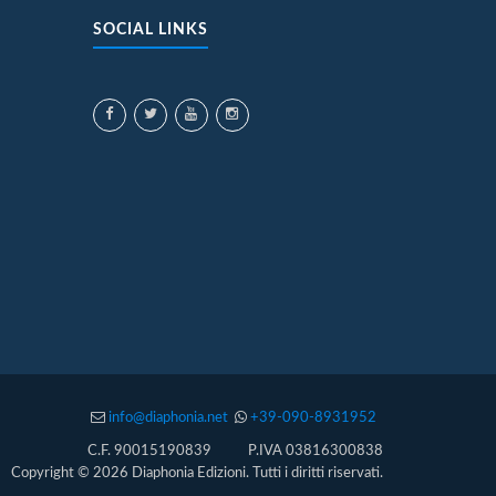
SOCIAL LINKS
info@diaphonia.net
+39-090-8931952
C.F. 90015190839 P.IVA 03816300838
Copyright © 2026 Diaphonia Edizioni. Tutti i diritti riservati.