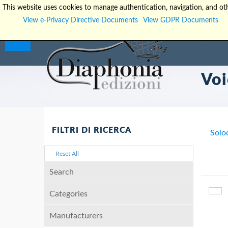
This website uses cookies to manage authentication, navigation, and oth
View e-Privacy Directive Documents
View GDPR Documents
Voi
FILTRI DI RICERCA
Solo
Reset All
Search
Categories
Manufacturers