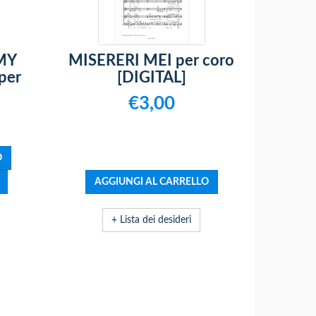
MY
MISERERI MEI per coro
per
[DIGITAL]
€3,00
+ Lista dei desideri