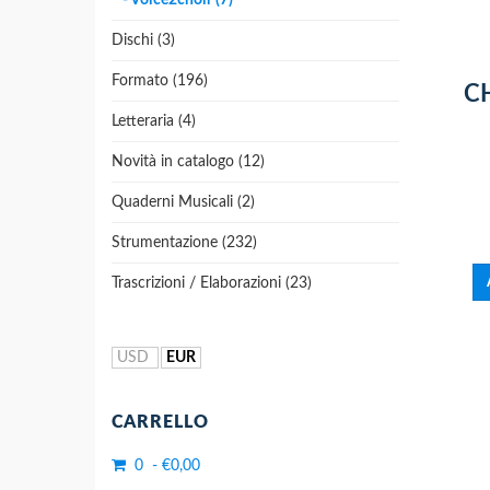
- Voice2choir (7)
Dischi (3)
Formato (196)
C
Letteraria (4)
Novità in catalogo (12)
Quaderni Musicali (2)
Strumentazione (232)
Trascrizioni / Elaborazioni (23)
USD
EUR
CARRELLO
0 - €0,00