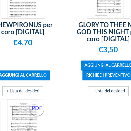
HEWPIRONUS per
GLORY TO THEE 
coro [DIGITAL]
GOD THIS NIGHT 
coro [DIGITAL]
€4,70
€3,50
+ Lista dei desideri
+ Lista dei desideri
PDF