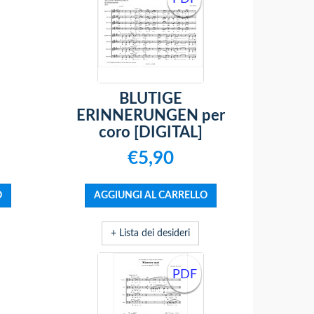
o
BLUTIGE
ERINNERUNGEN per
coro [DIGITAL]
€5,90
+ Lista dei desideri
PDF