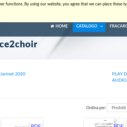
er functions. By using our website, you agree that we can place these ty
HOME
CATALOGO
FRACAR
ce2choir
clarinet 2020
PLAY 
AUDIO 
Ordina per:
PDF
PDF