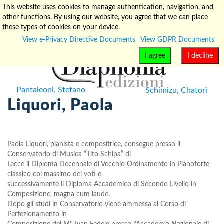
This website uses cookies to manage authentication, navigation, and
other functions. By using our website, you agree that we can place
info@diaphonia.net
+39-090-8931952
these types of cookies on your device.
View e-Privacy Directive Documents
View GDPR Documents
I agree
I decline
Pantaleoni, Stefano
Schimizu, Chatori
Liquori, Paola
Paola Liquori, pianista e compositrice, consegue presso il
Conservatorio di Musica “Tito Schipa” di
Lecce il Diploma Decennale di Vecchio Ordinamento in Pianoforte
classico col massimo dei voti e
successivamente il Diploma Accademico di Secondo Livello in
Composizione, magna cum laude.
Dopo gli studi in Conservatorio viene ammessa al Corso di
Perfezionamento in