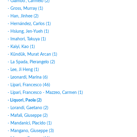
- Giambo', Carmelo (2)
- Gross, Murray (1)
- Han, Jinhee (2)
- Hernández, Carlos (1)
- Hsiung, Jen-Yueh (1)
- Imahori, Takuya (1)
- Kaiyi, Kao (1)
- Kündük, Murat Arcan (1)
- La Spada, Pierangelo (2)
- Lee, Ji Heng (1)
- Leonardi, Marina (6)
- Lipari, Francesco (46)
- Lipari, Francesco - Mazzeo, Carmen (1)
- Liquori, Paola (2)
- Lorandi, Gaetano (2)
- Mafali, Giuseppe (2)
- Mandanici, Placido (1)
- Mangano, Giuseppe (3)