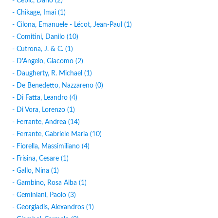
- Cebic, Dario (2)
- Chikage, Imai (1)
- Cilona, Emanuele - Lécot, Jean-Paul (1)
- Comitini, Danilo (10)
- Cutrona, J. & C. (1)
- D'Angelo, Giacomo (2)
- Daugherty, R. Michael (1)
- De Benedetto, Nazzareno (0)
- Di Fatta, Leandro (4)
- Di Vora, Lorenzo (1)
- Ferrante, Andrea (14)
- Ferrante, Gabriele Maria (10)
- Fiorella, Massimiliano (4)
- Frisina, Cesare (1)
- Gallo, Nina (1)
- Gambino, Rosa Alba (1)
- Geminiani, Paolo (3)
- Georgiadis, Alexandros (1)