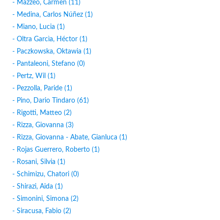
- Mazzeo, Carmen (11)
- Medina, Carlos Núñez (1)
- Miano, Lucia (1)
- Oltra Garcìa, Héctor (1)
- Paczkowska, Oktawia (1)
- Pantaleoni, Stefano (0)
- Pertz, Wil (1)
- Pezzolla, Paride (1)
- Pino, Dario Tindaro (61)
- Rigotti, Matteo (2)
- Rizza, Giovanna (3)
- Rizza, Giovanna - Abate, Gianluca (1)
- Rojas Guerrero, Roberto (1)
- Rosani, Silvia (1)
- Schimizu, Chatori (0)
- Shirazi, Aida (1)
- Simonini, Simona (2)
- Siracusa, Fabio (2)