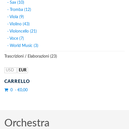
- Sax (10)
- Tromba (12)
- Viola (9)
- Violino (43)
- Violoncello (21)
- Voce (7)
- World Music (3)
Trascrizioni / Elaborazioni (23)
USD
EUR
CARRELLO
0 - €0,00
Orchestra