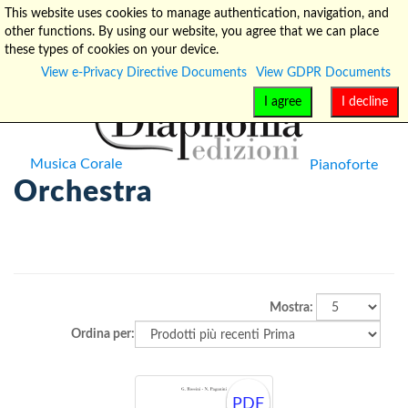
This website uses cookies to manage authentication, navigation, and
other functions. By using our website, you agree that we can place
info@diaphonia.net
+39-090-8931952
these types of cookies on your device.
View e-Privacy Directive Documents
View GDPR Documents
I agree
I decline
Musica Corale
Pianoforte
Orchestra
Mostra:
Ordina per:
PDF