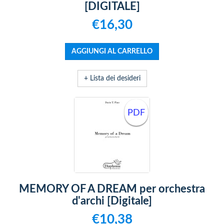
[DIGITALE]
€16,30
+ Lista dei desideri
PDF
MEMORY OF A DREAM per orchestra
d'archi [Digitale]
€10,38