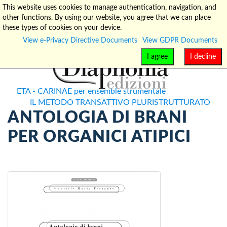
This website uses cookies to manage authentication, navigation, and
other functions. By using our website, you agree that we can place
info@diaphonia.net
+39-090-8931952
these types of cookies on your device.
View e-Privacy Directive Documents
View GDPR Documents
I agree
I decline
ETA - CARINAE per ensemble strumentale
IL METODO TRANSATTIVO PLURISTRUTTURATO
ANTOLOGIA DI BRANI
PER ORGANICI ATIPICI