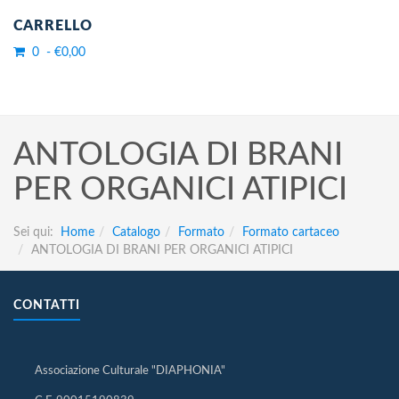
CARRELLO
0 - €0,00
ANTOLOGIA DI BRANI
PER ORGANICI ATIPICI
Sei qui:
Home
Catalogo
Formato
Formato cartaceo
ANTOLOGIA DI BRANI PER ORGANICI ATIPICI
CONTATTI
Associazione Culturale "DIAPHONIA"