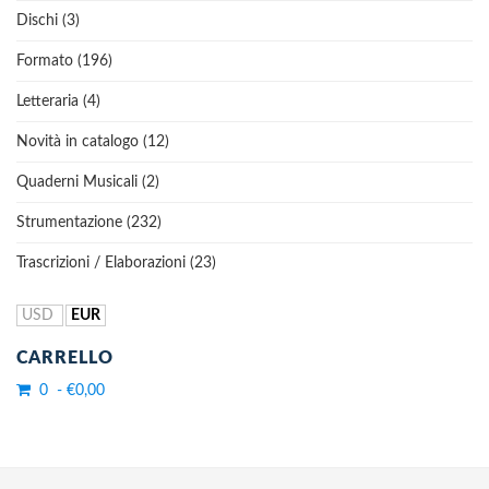
Dischi (3)
Formato (196)
Letteraria (4)
Novità in catalogo (12)
Quaderni Musicali (2)
Strumentazione (232)
Trascrizioni / Elaborazioni (23)
USD
EUR
CARRELLO
0 - €0,00