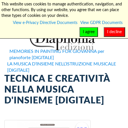
This website uses cookies to manage authentication, navigation, and
other functions. By using our website, you agree that we can place
info@diaphonia.net
+39-090-8931952
these types of cookies on your device.
View e-Privacy Directive Documents
View GDPR Documents
I agree
I decline
MEMORIES IN PAINTING FOR GIOVANNA per
pianoforte [DIGITALE]
LA MUSICA D’INSIEME NELL’ISTRUZIONE MUSICALE
[DIGITALE]
TECNICA E CREATIVITÀ
NELLA MUSICA
D'INSIEME [DIGITALE]