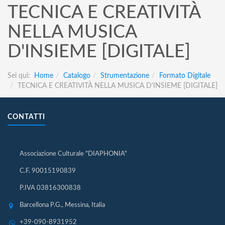
TECNICA E CREATIVITÀ
NELLA MUSICA
D'INSIEME [DIGITALE]
Sei qui:
Home
Catalogo
Strumentazione
Formato Digitale
TECNICA E CREATIVITÀ NELLA MUSICA D'INSIEME [DIGITALE]
CONTATTI
Associazione Culturale "DIAPHONIA"
C.F. 90015190839
P.IVA 03816300838
Barcellona P.G., Messina, Italia
+39-090-8931952