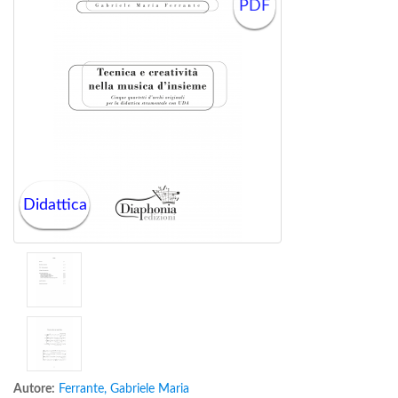
PDF
Didattica
Autore:
Ferrante, Gabriele Maria