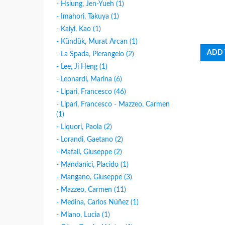
- Hsiung, Jen-Yueh (1)
- Imahori, Takuya (1)
- Kaiyi, Kao (1)
- Kündük, Murat Arcan (1)
- La Spada, Pierangelo (2)
- Lee, Ji Heng (1)
- Leonardi, Marina (6)
- Lipari, Francesco (46)
- Lipari, Francesco - Mazzeo, Carmen
(1)
- Liquori, Paola (2)
- Lorandi, Gaetano (2)
- Mafali, Giuseppe (2)
- Mandanici, Placido (1)
- Mangano, Giuseppe (3)
- Mazzeo, Carmen (11)
- Medina, Carlos Núñez (1)
- Miano, Lucia (1)