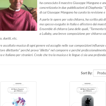
ha conosciuto il maestro Giuseppe Mangano e anche
concretizzata in due pubblicazioni di Diaphonia: “1
di cui Giuseppe Mangano ha curato la revisione e 
A parte le opere per sola chitarra, ha scritto più 
ma spesso eseguite in Italia e all’estero dai maes
Ensemble di chitarra (una delle quali, “Tormenta tr
a Lullaby, una breve composizione per chitarra sola
o, duetti, etc.
 ascoltato musica di ogni genere ed accoglie nelle sue composizioni influenze di 
ore dilettante” perché prova “diletto” nel comporre e perché professionalmente 
a e italiano per stranieri. Crede che tra la musica e le lingue ci sia una profond
Sort By: