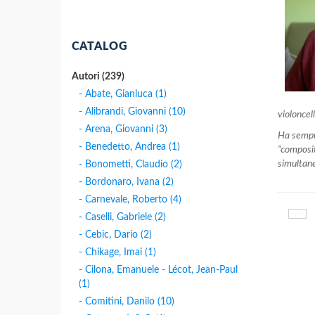
CATALOG
Autori (239)
- Abate, Gianluca (1)
- Alibrandi, Giovanni (10)
violoncell
- Arena, Giovanni (3)
Ha sempre
- Benedetto, Andrea (1)
“composit
simultane
- Bonometti, Claudio (2)
- Bordonaro, Ivana (2)
- Carnevale, Roberto (4)
- Caselli, Gabriele (2)
- Cebic, Dario (2)
- Chikage, Imai (1)
- Cilona, Emanuele - Lécot, Jean-Paul
(1)
- Comitini, Danilo (10)