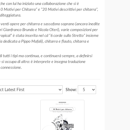
 con lui ha iniziato una collaborazione che si è
0 Motivi per Chitarra” e “20 Motivi descrittivi per chitarra”,
diteggiatura.
di venti opere per chitarra e sassofono soprano (ancora inedite
tri Gianfranco Brundo e Nicola Oteri), varie composizioni per
opical” è stata inserita nel cd “6 corde sullo Stretto” insieme
 dedicata a Pippo Mafali), chitarra e flauto, chitarra e
tutti i tipi ma continua, e continuerà sempre, a definirsi
si occupa di altro: è interprete e insegna traduzione
a connessione.
Show: