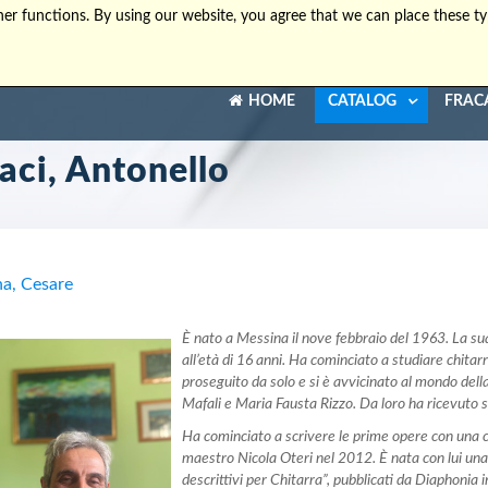
er functions. By using our website, you agree that we can place these ty
HOME
CATALOG
FRAC
aci, Antonello
na, Cesare
È nato a Messina il nove febbraio del 1963. La su
all’età di 16 anni. Ha cominciato a studiare chitar
proseguito da solo e si è avvicinato al mondo della
Mafali e Maria Fausta Rizzo. Da loro ha ricevuto
Ha cominciato a scrivere le prime opere con una ce
maestro Nicola Oteri nel 2012. È nata con lui una 
descrittivi per Chitarra”, pubblicati da Diaphonia 