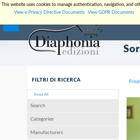
This website uses cookies to manage authentication, navigation, and oth
View e-Privacy Directive Documents
View GDPR Documents
Sor
FILTRI DI RICERCA
Frisi
Reset All
Search
Categories
Manufacturers