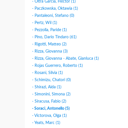
- Oltra Garcìa, Héctor (1)
- Paczkowska, Oktawia (1)
- Pantaleoni, Stefano (0)
- Pertz, Wil (1)
- Pezzolla, Paride (1)
- Pino, Dario Tindaro (61)
- Rigotti, Matteo (2)
- Rizza, Giovanna (3)
- Rizza, Giovanna - Abate, Gianluca (1)
- Rojas Guerrero, Roberto (1)
- Rosani, Silvia (1)
- Schimizu, Chatori (0)
- Shirazi, Aida (1)
- Simonini, Simona (2)
- Siracusa, Fabio (2)
- Soraci, Antonello (5)
- Victorova, Olga (1)
- Yeats, Marc (1)