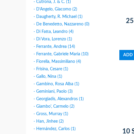
- Cutrona, J. & C. (1)
- D'Angelo, Giacomo (2)
- Daugherty, R. Michael (1)
25
- De Benedetto, Nazzareno (0)
- Di Fatta, Leandro (4)
- Di Vora, Lorenzo (1)
- Ferrante, Andrea (14)
- Ferrante, Gabriele Maria (10)
- Fiorella, Massimiliano (4)
- Frisina, Cesare (1)
- Gallo, Nina (1)
- Gambino, Rosa Alba (1)
- Geminiani, Paolo (3)
- Georgiadis, Alexandros (1)
- Giambo', Carmelo (2)
- Gross, Murray (1)
- Han, Jinhee (2)
- Hernández, Carlos (1)
10 