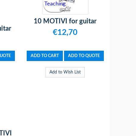
Teaching
10 MOTIVI for guitar
itar
€12,70
Add to Wish List
TIVI