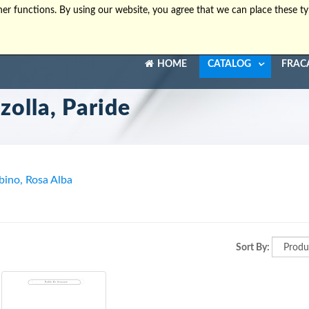
er functions. By using our website, you agree that we can place these ty
HOME
CATALOG
FRAC
zolla, Paride
ino, Rosa Alba
Sort By: