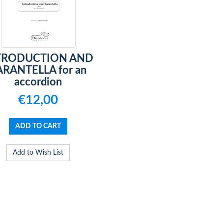
TRODUCTION AND
ARANTELLA for an
accordion
€12,00
Add to Wish List