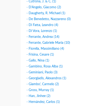
- Cutrona, J. & C. (1)
- D'Angelo, Giacomo (2)
- Daugherty, R. Michael (1)
- De Benedetto, Nazzareno (0)
- Di Fatta, Leandro (4)
- Di Vora, Lorenzo (1)
- Ferrante, Andrea (14)
- Ferrante, Gabriele Maria (10)
- Fiorella, Massimiliano (4)
- Frisina, Cesare (1)
- Gallo, Nina (1)
- Gambino, Rosa Alba (1)
- Geminiani, Paolo (3)
- Georgiadis, Alexandros (1)
- Giambo', Carmelo (2)
- Gross, Murray (1)
- Han, Jinhee (2)
- Hernández, Carlos (1)