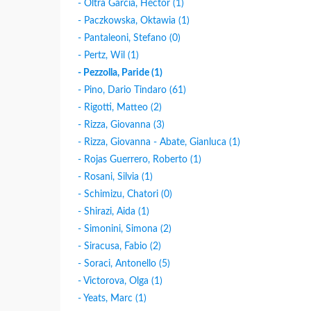
- Oltra Garcìa, Héctor (1)
- Paczkowska, Oktawia (1)
- Pantaleoni, Stefano (0)
- Pertz, Wil (1)
- Pezzolla, Paride (1)
- Pino, Dario Tindaro (61)
- Rigotti, Matteo (2)
- Rizza, Giovanna (3)
- Rizza, Giovanna - Abate, Gianluca (1)
- Rojas Guerrero, Roberto (1)
- Rosani, Silvia (1)
- Schimizu, Chatori (0)
- Shirazi, Aida (1)
- Simonini, Simona (2)
- Siracusa, Fabio (2)
- Soraci, Antonello (5)
- Victorova, Olga (1)
- Yeats, Marc (1)