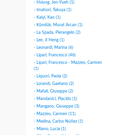
- Hsiung, Jen-Yueh (1)
- Imahori, Takuya (1)
- Kaiyi, Kao (1)
- Kündük, Murat Arcan (1)
- La Spada, Pierangelo (2)
- Lee, Ji Heng (1)
- Leonardi, Marina (6)
- Lipari, Francesco (46)
- Lipari, Francesco - Mazzeo, Carmen
(1)
- Liquori, Paola (2)
- Lorandi, Gaetano (2)
- Mafali, Giuseppe (2)
- Mandanici, Placido (1)
- Mangano, Giuseppe (3)
- Mazzeo, Carmen (11)
- Medina, Carlos Núñez (1)
- Miano, Lucia (1)