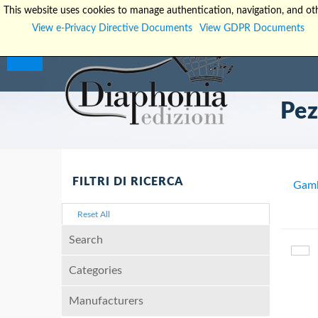
This website uses cookies to manage authentication, navigation, and oth
View e-Privacy Directive Documents
View GDPR Documents
Pez
FILTRI DI RICERCA
Gamb
Reset All
Search
Categories
Manufacturers