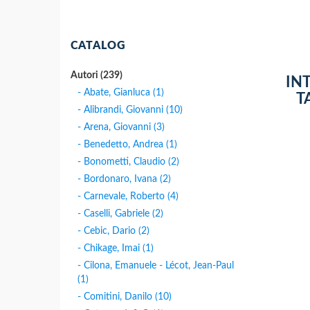
CATALOG
Autori (239)
IN
- Abate, Gianluca (1)
T
- Alibrandi, Giovanni (10)
- Arena, Giovanni (3)
- Benedetto, Andrea (1)
- Bonometti, Claudio (2)
- Bordonaro, Ivana (2)
- Carnevale, Roberto (4)
- Caselli, Gabriele (2)
- Cebic, Dario (2)
- Chikage, Imai (1)
- Cilona, Emanuele - Lécot, Jean-Paul
(1)
- Comitini, Danilo (10)